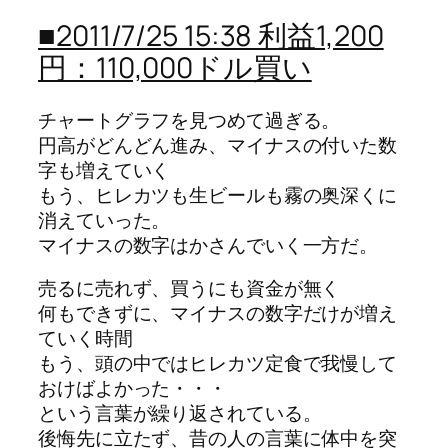
■2011/7/25 15:38 利益1,200
円：110,000ドル買い
チャートグラフを見つめて過ぎる。
円高がどんどん進み、マイナスの付いた数
字も増えていく
もう、ヒレカツも生ビールも霧の奥深くに
消えていった。
マイナスの数字はかさんでいく一方だ。
売るに売れず、買うにも資金が無く
何もできずに、マイナスの数字だけが増え
ていく時間
もう、頭の中ではヒレカツ定食で我慢して
おけばよかった・・・
という言葉が繰り返されている。
後悔先に立たず、昔の人の言葉に体中を突