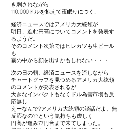
き刺されながら
110,000ドルを抱えて夜眠りにつく。
経済ニュースではアメリカ大統領が
明日、進む円高についてコメントを発表す
るようだ。
そのコメント次第ではヒレカツも生ビール
も
霧の中から顔を出すかもしれない・・・
次の日の朝、経済ニュースを流しながら
チャートグラフを見つめるアメリカ大統領
のコメントが発表されるが
大きなインパクトもなくドル為替市場も反
応無し
えーなんで?アメリカ大統領の談話だよ、無
反応なの??という気持ちも虚しく
円高が進み77円台まで来てしまった。