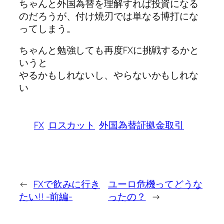
ちゃんと外国為替を理解すれば投資になる
のだろうが、付け焼刃では単なる博打にな
ってしまう。
ちゃんと勉強しても再度FXに挑戦するかと
いうと
やるかもしれないし、やらないかもしれな
い
FX
ロスカット
外国為替証拠金取引
←
FXで飲みに行き
ユーロ危機ってどうな
たい!! -前編-
ったの？
→