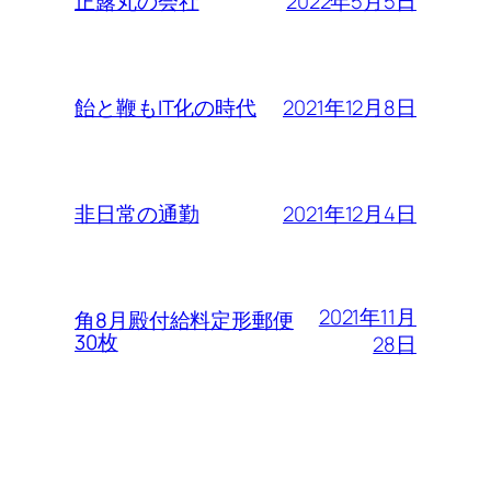
2022年5月5日
正露丸の会社
2021年12月8日
飴と鞭もIT化の時代
2021年12月4日
非日常の通勤
2021年11月
角8月殿付給料定形郵便
30枚
28日