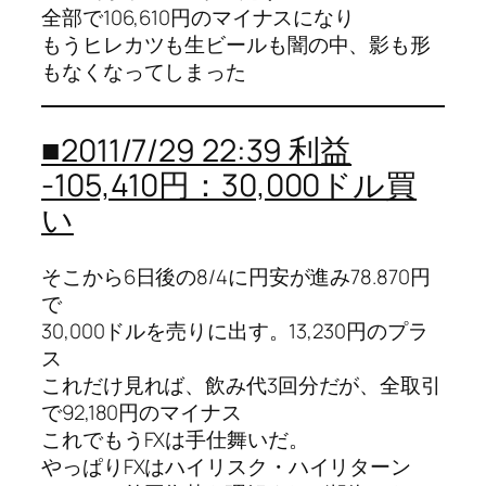
全部で106,610円のマイナスになり
もうヒレカツも生ビールも闇の中、影も形
もなくなってしまった
■2011/7/29 22:39 利益
-105,410円：30,000ドル買
い
そこから6日後の8/4に円安が進み78.870円
で
30,000ドルを売りに出す。13,230円のプラ
ス
これだけ見れば、飲み代3回分だが、全取引
で92,180円のマイナス
これでもうFXは手仕舞いだ。
やっぱりFXはハイリスク・ハイリターン