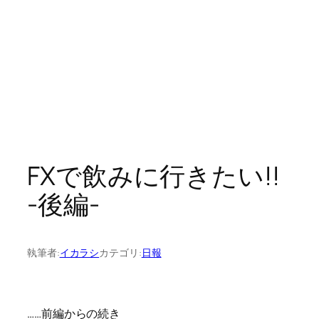
FXで飲みに行きたい!!
-後編-
執筆者:
イカラシ
カテゴリ:
日報
……前編からの続き