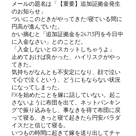
メールの題名は「【重要】追加証拠金発生
のお知らせ」
ついにこのときがやってきた!寝ている間に
円高が進んでいた。
かい摘むと「追加証拠金を24713円を今日中
に入金なさい」とのことだ。
「入金しないとロスカットしちゃうよ」
止めておけば良かった、ハイリスクがやっ
てきた。
気持ちがなんとも不安定になり、顔で泣い
て心で泣くという、どうにもならない状況
になってしまった。
FXを始めたことを嫁に話していない。起こ
さないように布団を出て、ネットバンキン
グで振り込みをし、事なきを得て布団に戻
って寝る、きっと寝て起きたら円安パラダ
イスだと信じて寝る。
いつもの時間に起きて嫁を送り出してチャ