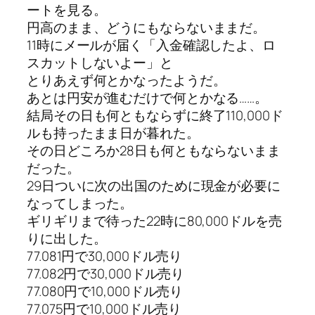
ートを見る。
円高のまま、どうにもならないままだ。
11時にメールが届く「入金確認したよ、ロ
スカットしないよー」と
とりあえず何とかなったようだ。
あとは円安が進むだけで何とかなる……。
結局その日も何ともならずに終了110,000ド
ルも持ったまま日が暮れた。
その日どころか28日も何ともならないまま
だった。
29日ついに次の出国のために現金が必要に
なってしまった。
ギリギリまで待った22時に80,000ドルを売
りに出した。
77.081円で30,000ドル売り
77.082円で30,000ドル売り
77.080円で10,000ドル売り
77.075円で10,000ドル売り