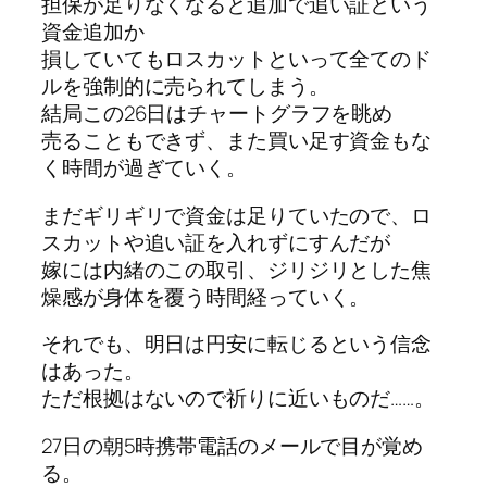
担保が足りなくなると追加で追い証という
資金追加か
損していてもロスカットといって全てのド
ルを強制的に売られてしまう。
結局この26日はチャートグラフを眺め
売ることもできず、また買い足す資金もな
く時間が過ぎていく。
まだギリギリで資金は足りていたので、ロ
スカットや追い証を入れずにすんだが
嫁には内緒のこの取引、ジリジリとした焦
燥感が身体を覆う時間経っていく。
それでも、明日は円安に転じるという信念
はあった。
ただ根拠はないので祈りに近いものだ……。
27日の朝5時携帯電話のメールで目が覚め
る。