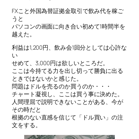
FXこと外国為替証拠金取引で飲み代を稼ご
うと
パソコンの画面に向き合い初めて1時間半を
越えた。
利益は1,200円、飲み会1回分としては心許な
い
せめて、3,000円は欲しいところだ。
ここは今持てる力を出し切って勝負に出る
ときではないかと感じた。
問題はドルを売るのか買うのか・・・
チャート凝視し、ここは買う事に決めた。
人間理屈で説明できないことがある、今が
その時だと
根拠のない直感を信じて「ドル買い」の注
文をする。