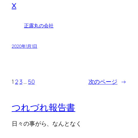
x
正露丸の会社
2020年1月1日
1
2
3
…
50
次のページ
→
つれづれ報告書
日々の事がら、なんとなく