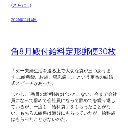
(さらに…)
2021年12月4日
角8月殿付給料定形郵便30枚
「えー夫婦生活を送る上で大切な袋が三つありま
す……給料袋、お袋、堪忍袋……」という定番の結婚
式スピーチがあった。
しかし、1番目の給料袋はピンとこない。今まで会社
員になって辞めて会社員になって辞めてを繰り返し
ているが、一度も「給料袋」をもらったことがな
い。もちろん給料は過分にもらっていたが、給料袋
はもらったことがないのだ。