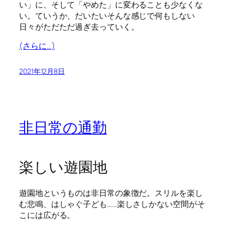
い」に、そして「やめた」に変わることも少なくな
い。ていうか、だいたいそんな感じで何もしない
日々がただただ過ぎ去っていく。
(さらに…)
2021年12月8日
非日常の通勤
楽しい遊園地
遊園地というものは非日常の象徴だ。スリルを楽し
む悲鳴、はしゃぐ子ども……楽しさしかない空間がそ
こには広がる。