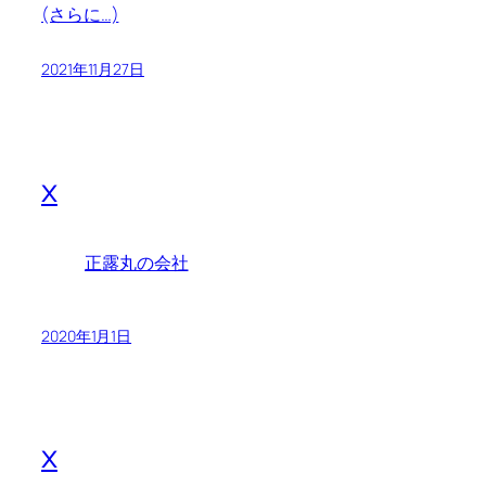
(さらに…)
2021年11月27日
x
正露丸の会社
2020年1月1日
x