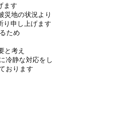
げます
被災地の状況より
祈り申し上げます
るため
要と考え
に冷静な対応をし
ております