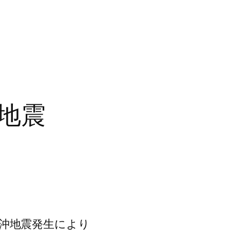
地震
平洋沖地震発生により