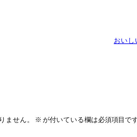
おいし
りません。
※
が付いている欄は必須項目で