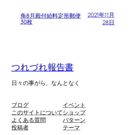
2021年11月
角8月殿付給料定形郵便
30枚
28日
つれづれ報告書
日々の事がら、なんとなく
ブログ
イベント
このサイトについて
ショップ
よくある質問
パターン
投稿者
テーマ