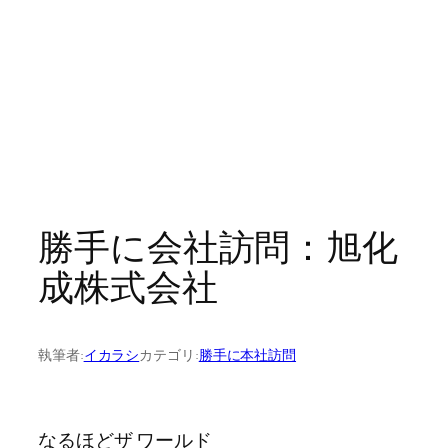
勝手に会社訪問：旭化
成株式会社
執筆者:
イカラシ
カテゴリ:
勝手に本社訪問
なるほどザ ワールド