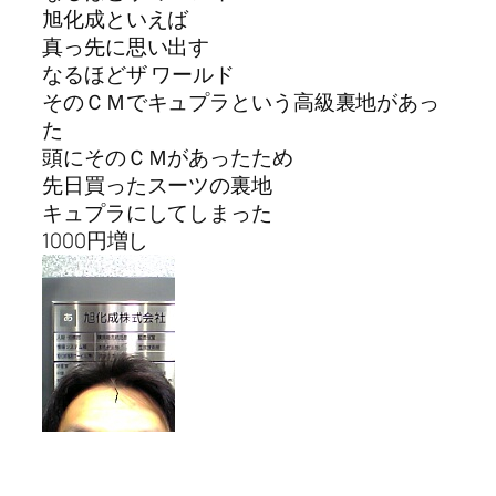
旭化成といえば
真っ先に思い出す
なるほどザ ワールド
そのＣＭでキュプラという高級裏地があっ
た
頭にそのＣＭがあったため
先日買ったスーツの裏地
キュプラにしてしまった
1000円増し