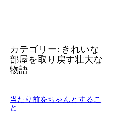
カテゴリー:
きれいな
部屋を取り戻す壮大な
物語
当たり前をちゃんとするこ
と