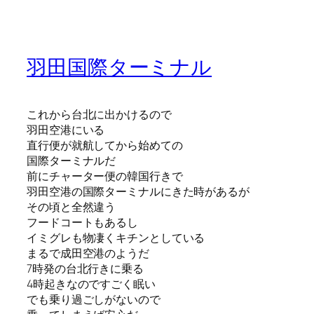
羽田国際ターミナル
これから台北に出かけるので
羽田空港にいる
直行便が就航してから始めての
国際ターミナルだ
前にチャーター便の韓国行きで
羽田空港の国際ターミナルにきた時があるが
その頃と全然違う
フードコートもあるし
イミグレも物凄くキチンとしている
まるで成田空港のようだ
7時発の台北行きに乗る
4時起きなのですごく眠い
でも乗り過ごしがないので