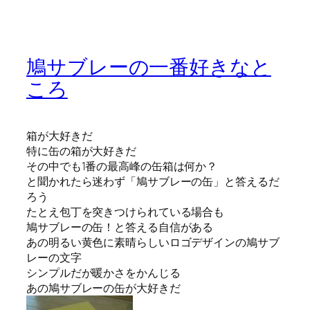
鳩サブレーの一番好きなと
ころ
箱が大好きだ
特に缶の箱が大好きだ
その中でも1番の最高峰の缶箱は何か？
と聞かれたら迷わず「鳩サブレーの缶」と答えるだ
ろう
たとえ包丁を突きつけられている場合も
鳩サブレーの缶！と答える自信がある
あの明るい黄色に素晴らしいロゴデザインの鳩サブ
レーの文字
シンプルだが暖かさをかんじる
あの鳩サブレーの缶が大好きだ