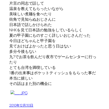
片言の同志で話して
温泉を教えてもらったいながら
美味しい煮麺を食べたり
街角で見知らぬおじさんに
日本語で話しかけられた
NHKを見て日本語の勉強をしているらしく
夏の甲子園にものすごく詳しいおじさんだった
今日ほどちゃんと甲子園を
見ておけばよかったと思う日はない
多分今後もない
九?でお茶を飲んだり夜市でゲームセンターに行っ
たり
とても台湾を満喫している
1番の出来事はポケットティッシュをもらった事だ
本当に嬉しい
その話はまた別の機会に
2010年12月30日