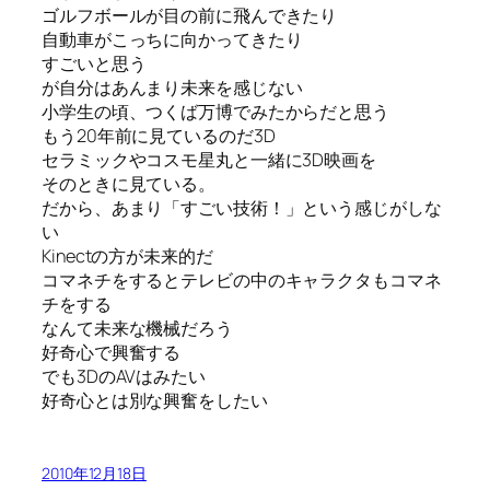
ゴルフボールが目の前に飛んできたり
自動車がこっちに向かってきたり
すごいと思う
が自分はあんまり未来を感じない
小学生の頃、つくば万博でみたからだと思う
もう20年前に見ているのだ3D
セラミックやコスモ星丸と一緒に3D映画を
そのときに見ている。
だから、あまり「すごい技術！」という感じがしな
い
Kinectの方が未来的だ
コマネチをするとテレビの中のキャラクタもコマネ
チをする
なんて未来な機械だろう
好奇心で興奮する
でも3DのAVはみたい
好奇心とは別な興奮をしたい
2010年12月18日