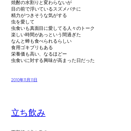
焼酎の水割りと変わらないが
目の前で浮いているスズメバチに
精力がつきそうな気がする
虫を愛して
虫食いも真面目に愛してる人々のトーク
楽しい時間があっという間過ぎた
なんと蝉も食べられるらしい
食用ゴキブリもある
栄養価も高い、なるほどー
虫食いに対する興味が高まった日だった
2010年11月11日
立ち飲み