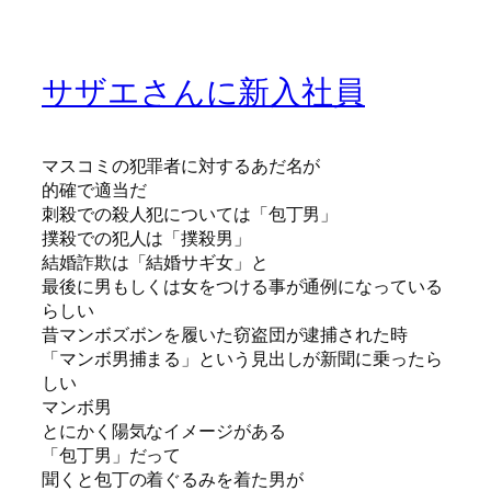
サザエさんに新入社員
マスコミの犯罪者に対するあだ名が
的確で適当だ
刺殺での殺人犯については「包丁男」
撲殺での犯人は「撲殺男」
結婚詐欺は「結婚サギ女」と
最後に男もしくは女をつける事が通例になっている
らしい
昔マンボズボンを履いた窃盗団が逮捕された時
「マンボ男捕まる」という見出しが新聞に乗ったら
しい
マンボ男
とにかく陽気なイメージがある
「包丁男」だって
聞くと包丁の着ぐるみを着た男が