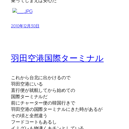
乗ってしまえば安心だ
2010年12月30日
羽田空港国際ターミナル
これから台北に出かけるので
羽田空港にいる
直行便が就航してから始めての
国際ターミナルだ
前にチャーター便の韓国行きで
羽田空港の国際ターミナルにきた時があるが
その頃と全然違う
フードコートもあるし
イミグレも物凄くキチンとしている