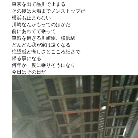
東京を出て品川で止まる
その後は大船までノンストップだ
横浜も止まらない
川崎なんかもってのほかだ
前にあわてて乗って
車窓を過ぎる川崎駅、横浜駅
どんどん我が家は遠くなる
絶望感と悔しさとこころ細さで
帰る事になる
何年か一度に乗りそうになり
今日はその日だ