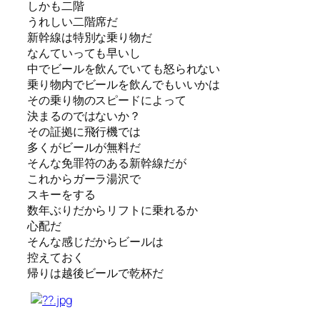
しかも二階
うれしい二階席だ
新幹線は特別な乗り物だ
なんていっても早いし
中でビールを飲んでいても怒られない
乗り物内でビールを飲んでもいいかは
その乗り物のスピードによって
決まるのではないか？
その証拠に飛行機では
多くがビールが無料だ
そんな免罪符のある新幹線だが
これからガーラ湯沢で
スキーをする
数年ぶりだからリフトに乗れるか
心配だ
そんな感じだからビールは
控えておく
帰りは越後ビールで乾杯だ