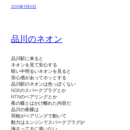
2010年3月6日
品川のネオン
品川駅に来ると
ネオンを見て安心する
暗い中明るいネオンを見ると
安心感があってホッとする
品川駅のネオンは色っぽくない
NGKのスパークプラグとか
NTNのベアリングとか
夜の蝶とはかけ離れた内容だ
品川の夜蝶は
羽根がベアリングで動いて
動力はエンジンでスパークプラグが
挿さってるに違いない