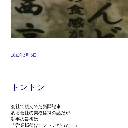
2010年3月13日
トントン
会社で読んでた新聞記事
ある会社の業務提携の話だが
記事の最後は
「営業損益はトントンだった。」