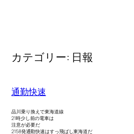
カテゴリー:
日報
通勤快速
品川乗り換えで東海道線
21時少し前の電車は
注意が必要だ
2158発通勤快速はすっ飛ばし東海道だ