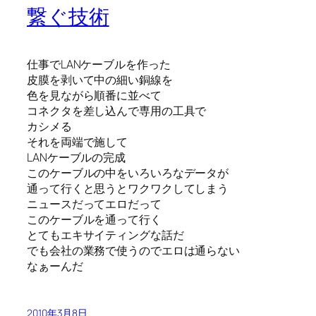
繋ぐ技術
仕事でLANケーブルを作った
皮膜を剥いて中の細い銅線を
色を見ながら順番に並べて
コネクタを差し込んで専用の工具で
カシメる
それを両端で施して
LANケーブルの完成
このケーブルの中をいろいろなデータが
通って行くと思うとワクワクしてしまう
ニュースだってエロだって
このケーブルを通って行く
とてもエキサイティングな話だ
でも会社の業務で使うのでエロは通らない
なぁーんだ
2010年3月8日