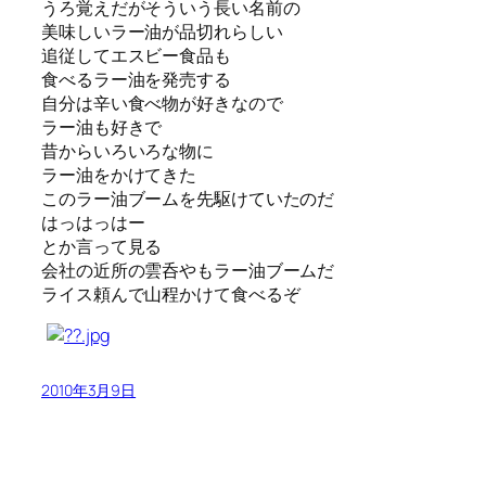
うろ覚えだがそういう長い名前の
美味しいラー油が品切れらしい
追従してエスビー食品も
食べるラー油を発売する
自分は辛い食べ物が好きなので
ラー油も好きで
昔からいろいろな物に
ラー油をかけてきた
このラー油ブームを先駆けていたのだ
はっはっはー
とか言って見る
会社の近所の雲呑やもラー油ブームだ
ライス頼んで山程かけて食べるぞ
2010年3月9日