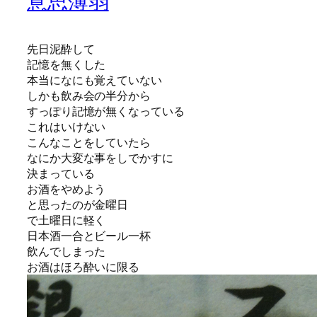
意思薄弱
先日泥酔して
記憶を無くした
本当になにも覚えていない
しかも飲み会の半分から
すっぽり記憶が無くなっている
これはいけない
こんなことをしていたら
なにか大変な事をしでかすに
決まっている
お酒をやめよう
と思ったのが金曜日
で土曜日に軽く
日本酒一合とビール一杯
飲んでしまった
お酒はほろ酔いに限る