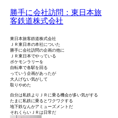
勝手に会社訪問：東日本旅
客鉄道株式会社
東日本旅客鉄道株式会社
ＪＲ東日本の本社についた
勝手に会社訪問の企画の他に
ＪＲ東日本でやっている
ポケモンラリーを
自転車で各駅を回る
っていう企画があったが
大人げない気がして
取りやめた
自分は私鉄よりＪＲに乗る機会が多い気がする
たまに私鉄に乗るとワクワクする
地下鉄なんかアミューズメントだ
それくらいＪＲは日常だ