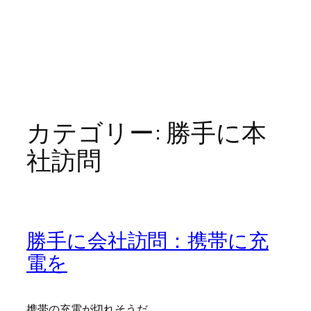
カテゴリー:
勝手に本
社訪問
勝手に会社訪問：携帯に充
電を
携帯の充電が切れそうだ