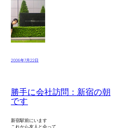
2006年7月22日
勝手に会社訪問：新宿の朝
です
新宿駅前にいます
これから友人と会って