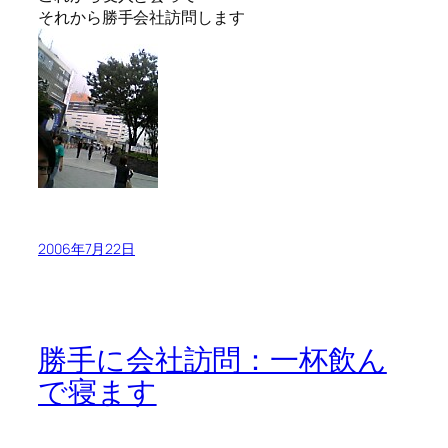
それから勝手会社訪問します
2006年7月22日
勝手に会社訪問：一杯飲ん
で寝ます