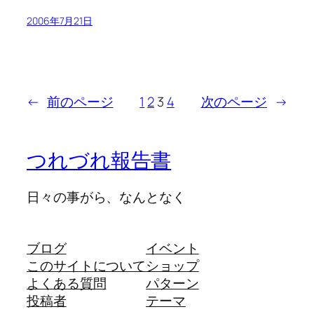
2006年7月21日
←
前のページ
1
2
3
4
次のページ
→
つれづれ報告書
日々の事がら、なんとなく
ブログ
イベント
このサイトについて
ショップ
よくある質問
パターン
投稿者
テーマ